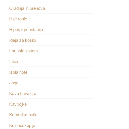
Gradnja in prenova
Hair tonic
Hiperpigmentacije
Ideja za kosilo
Imunski sistem
Intex
Izola hotel
Joga
Kava Lavazza
Kavbojke
Keramika outlet
Kolonoskopija