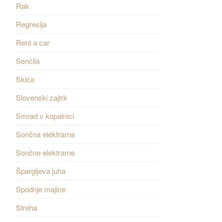
Rak
Regresija
Rent a car
Senčila
Skica
Slovenski zajtrk
Smrad v kopalnici
Sončna elektrarna
Sončne elektrarne
Špargljeva juha
Spodnje majice
Streha