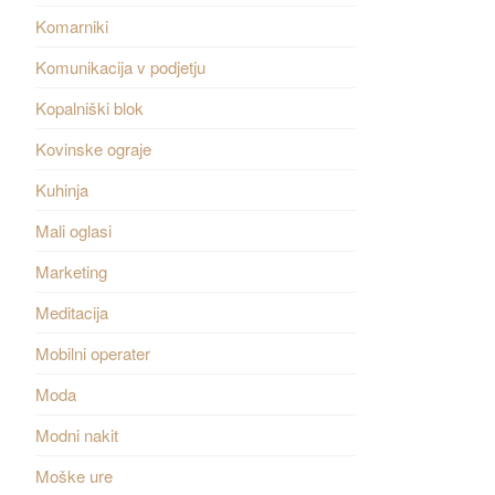
Komarniki
Komunikacija v podjetju
Kopalniški blok
Kovinske ograje
Kuhinja
Mali oglasi
Marketing
Meditacija
Mobilni operater
Moda
Modni nakit
Moške ure