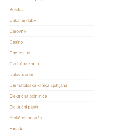
Botoks
Čakalne dobe
Čarovnik
Casino
Cnc rezkar
Cvetlična korita
Delovni oder
Dermatološka klinika Ljubljana
Električna polnilnica
Električni pastir
Erotične masaže
Fasada