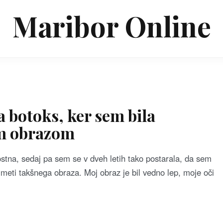
Maribor Online
a botoks, ker sem bila
im obrazom
stna, sedaj pa sem se v dveh letih tako postarala, da sem
imeti takšnega obraza. Moj obraz je bil vedno lep, moje oči