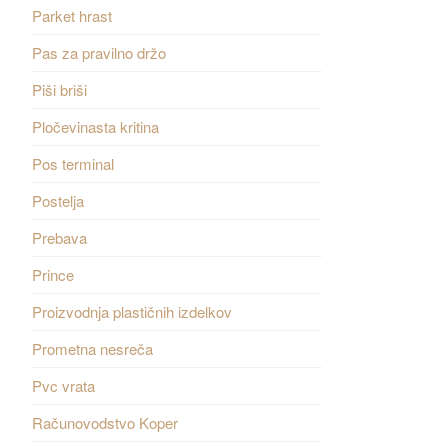
Parket hrast
Pas za pravilno držo
Piši briši
Pločevinasta kritina
Pos terminal
Postelja
Prebava
Prince
Proizvodnja plastičnih izdelkov
Prometna nesreča
Pvc vrata
Računovodstvo Koper