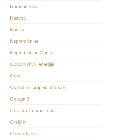
Naravno milo
Nasveti
Navtika
Nepremičnine
Nepremičnine Obala
Obnovljivi viri energije
Obrvi
Okulistični pregledi Maribor
Omega 3
Oprema za prosti čas
Oreščki
Osebni trener