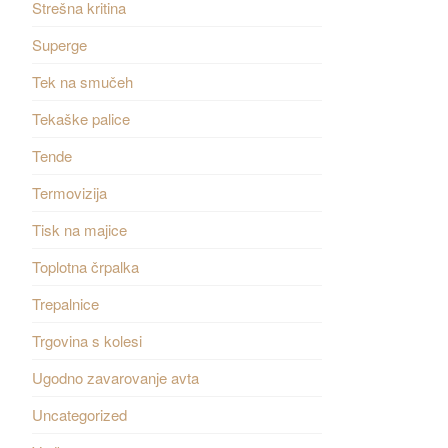
Strešna kritina
Superge
Tek na smučeh
Tekaške palice
Tende
Termovizija
Tisk na majice
Toplotna črpalka
Trepalnice
Trgovina s kolesi
Ugodno zavarovanje avta
Uncategorized