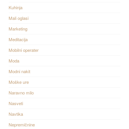
Kuhinja
Mali oglasi
Marketing
Meditacija
Mobilni operater
Moda
Modni nakit
Moške ure
Naravno milo
Nasveti
Navtika
Nepremičnine