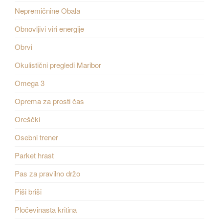
Nepremičnine Obala
Obnovljivi viri energije
Obrvi
Okulistični pregledi Maribor
Omega 3
Oprema za prosti čas
Oreščki
Osebni trener
Parket hrast
Pas za pravilno držo
Piši briši
Pločevinasta kritina