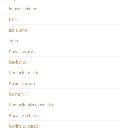
Imunski sistem
Intex
Izola hotel
Joga
Kava Lavazza
Kavbojke
Keramika outlet
Kolonoskopija
Komarniki
Komunikacija v podjetju
Kopalniški blok
Kovinske ograje