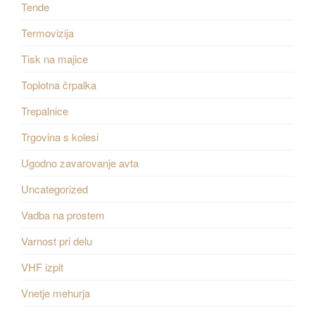
Tende
Termovizija
Tisk na majice
Toplotna črpalka
Trepalnice
Trgovina s kolesi
Ugodno zavarovanje avta
Uncategorized
Vadba na prostem
Varnost pri delu
VHF izpit
Vnetje mehurja