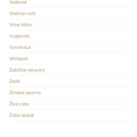
Vodovod
Vraščen noht
Vrtne hiške
Vzglavniki
Vzmetnica
Whirlpool
Zaščitne rokavice
Zeolit
Zimska oprema
Živa voda
Zobni aparat