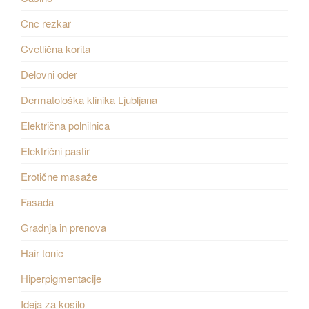
Cnc rezkar
Cvetlična korita
Delovni oder
Dermatološka klinika Ljubljana
Električna polnilnica
Električni pastir
Erotične masaže
Fasada
Gradnja in prenova
Hair tonic
Hiperpigmentacije
Ideja za kosilo