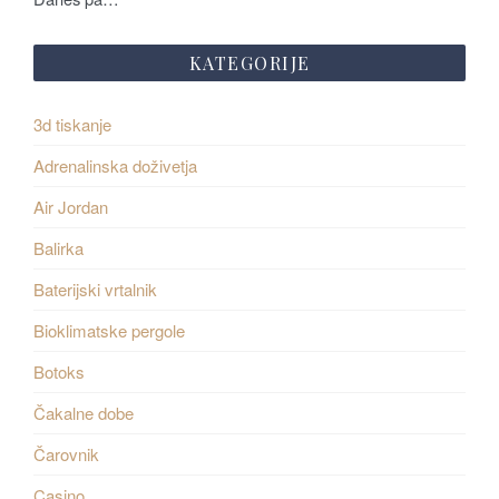
KATEGORIJE
3d tiskanje
Adrenalinska doživetja
Air Jordan
Balirka
Baterijski vrtalnik
Bioklimatske pergole
Botoks
Čakalne dobe
Čarovnik
Casino