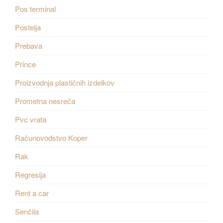
Pos terminal
Postelja
Prebava
Prince
Proizvodnja plastičnih izdelkov
Prometna nesreča
Pvc vrata
Računovodstvo Koper
Rak
Regresija
Rent a car
Senčila