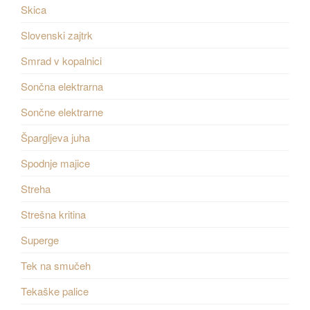
Skica
Slovenski zajtrk
Smrad v kopalnici
Sončna elektrarna
Sončne elektrarne
Špargljeva juha
Spodnje majice
Streha
Strešna kritina
Superge
Tek na smučeh
Tekaške palice