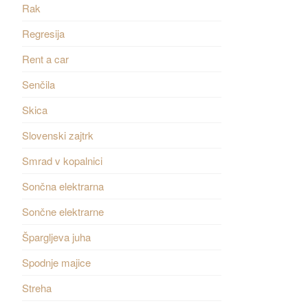
Rak
Regresija
Rent a car
Senčila
Skica
Slovenski zajtrk
Smrad v kopalnici
Sončna elektrarna
Sončne elektrarne
Špargljeva juha
Spodnje majice
Streha