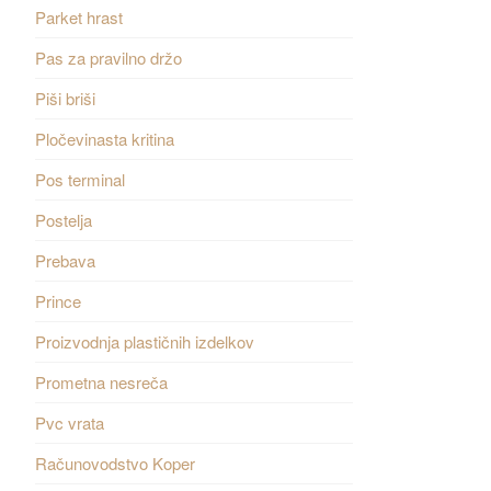
Parket hrast
Pas za pravilno držo
Piši briši
Pločevinasta kritina
Pos terminal
Postelja
Prebava
Prince
Proizvodnja plastičnih izdelkov
Prometna nesreča
Pvc vrata
Računovodstvo Koper