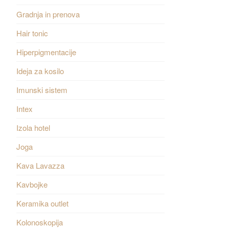
Gradnja in prenova
Hair tonic
Hiperpigmentacije
Ideja za kosilo
Imunski sistem
Intex
Izola hotel
Joga
Kava Lavazza
Kavbojke
Keramika outlet
Kolonoskopija