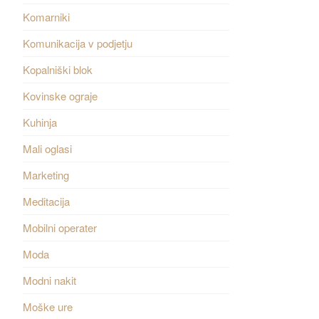
Komarniki
Komunikacija v podjetju
Kopalniški blok
Kovinske ograje
Kuhinja
Mali oglasi
Marketing
Meditacija
Mobilni operater
Moda
Modni nakit
Moške ure