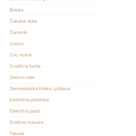
Botoks
Čakalne dobe
Čarovnik
Casino
Cnc rezkar
Cvetlična korita
Delovni oder
Dermatološka klinika Ljubljana
Električna polnilnica
Električni pastir
Erotične masaže
Fasada