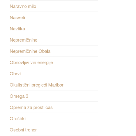
Naravno milo
Nasveti
Navtika
Nepremičnine
Nepremičnine Obala
Obnovljivi viri energije
Obrvi
Okulistični pregledi Maribor
Omega 3
Oprema za prosti čas
Oreščki
Osebni trener