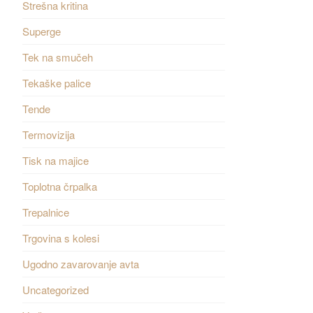
Strešna kritina
Superge
Tek na smučeh
Tekaške palice
Tende
Termovizija
Tisk na majice
Toplotna črpalka
Trepalnice
Trgovina s kolesi
Ugodno zavarovanje avta
Uncategorized