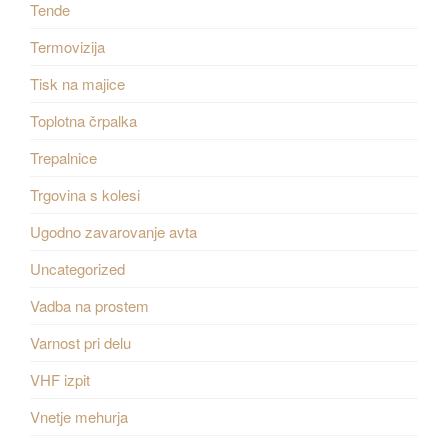
Tende
Termovizija
Tisk na majice
Toplotna črpalka
Trepalnice
Trgovina s kolesi
Ugodno zavarovanje avta
Uncategorized
Vadba na prostem
Varnost pri delu
VHF izpit
Vnetje mehurja