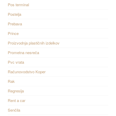
Pos terminal
Postelja
Prebava
Prince
Proizvodnja plastičnih izdelkov
Prometna nesreča
Pvc vrata
Računovodstvo Koper
Rak
Regresija
Rent a car
Senčila