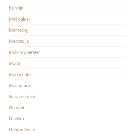
Kuhinja
Mali oglasi
Marketing
Meditacija
Mobilni operater
Moda
Modni nakit
Moške ure
Naravno milo
Nasveti
Navtika
Nepremičnine