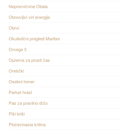
Nepremičnine Obala
Obnovljivi viri energije
Obrvi
Okulistični pregledi Maribor
Omega 3
Oprema za prosti čas
Oreščki
Osebni trener
Parket hrast
Pas za pravilno držo
Piši briši
Pločevinasta kritina