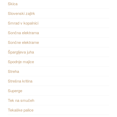
Skica
Slovenski zajtrk
Smrad v kopalnici
Sončna elektrarna
Sončne elektrarne
Špargljeva juha
Spodnje majice
Streha
Strešna kritina
Superge
Tek na smučeh
Tekaške palice