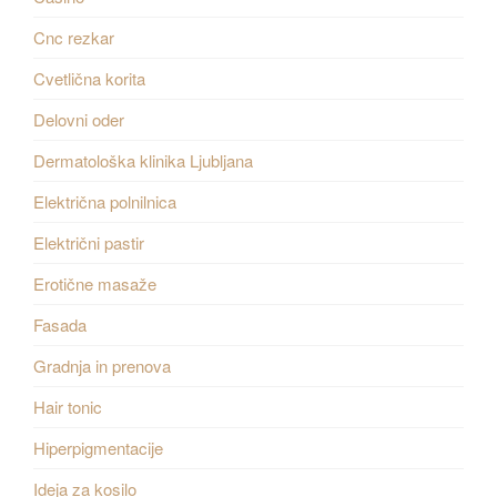
Cnc rezkar
Cvetlična korita
Delovni oder
Dermatološka klinika Ljubljana
Električna polnilnica
Električni pastir
Erotične masaže
Fasada
Gradnja in prenova
Hair tonic
Hiperpigmentacije
Ideja za kosilo