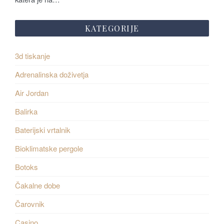
KATEGORIJE
3d tiskanje
Adrenalinska doživetja
Air Jordan
Balirka
Baterijski vrtalnik
Bioklimatske pergole
Botoks
Čakalne dobe
Čarovnik
Casino