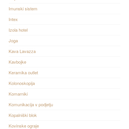
Imunski sistem
Intex
Izola hotel
Joga
Kava Lavazza
Kavbojke
Keramika outlet
Kolonoskopija
Komarniki
Komunikacija v podjetju
Kopalniški blok
Kovinske ograje