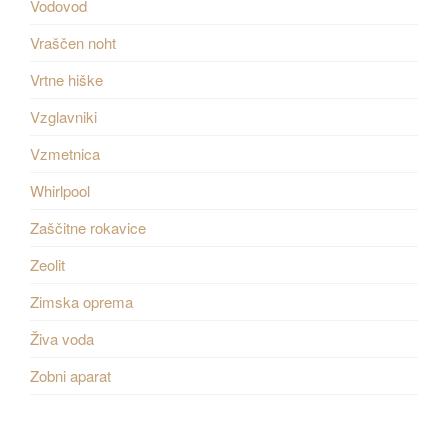
Vodovod
Vraščen noht
Vrtne hiške
Vzglavniki
Vzmetnica
Whirlpool
Zaščitne rokavice
Zeolit
Zimska oprema
Živa voda
Zobni aparat