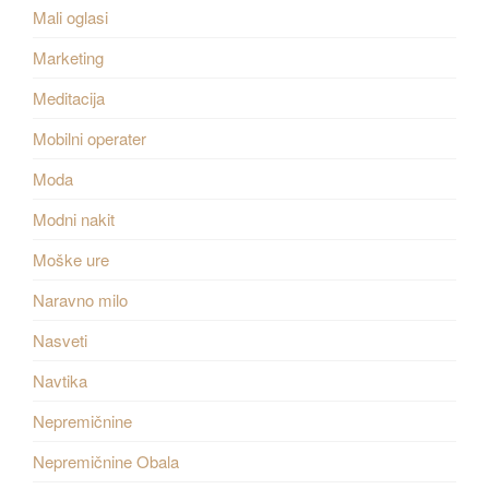
Mali oglasi
Marketing
Meditacija
Mobilni operater
Moda
Modni nakit
Moške ure
Naravno milo
Nasveti
Navtika
Nepremičnine
Nepremičnine Obala