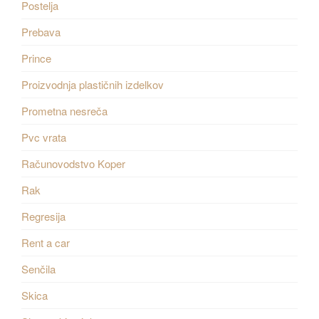
Postelja
Prebava
Prince
Proizvodnja plastičnih izdelkov
Prometna nesreča
Pvc vrata
Računovodstvo Koper
Rak
Regresija
Rent a car
Senčila
Skica