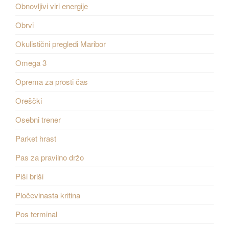
Obnovljivi viri energije
Obrvi
Okulistični pregledi Maribor
Omega 3
Oprema za prosti čas
Oreščki
Osebni trener
Parket hrast
Pas za pravilno držo
Piši briši
Pločevinasta kritina
Pos terminal