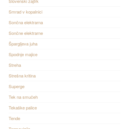
Slovenski zajtrk
Smrad v kopalnici
Sončna elektrarna
Sončne elektrarne
Špargljeva juha
Spodnje majice
Streha
Strešna kritina
Superge
Tek na smučeh
Tekaške palice
Tende
Termovizija