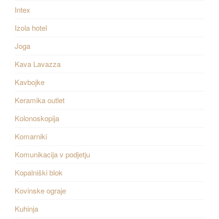
Intex
Izola hotel
Joga
Kava Lavazza
Kavbojke
Keramika outlet
Kolonoskopija
Komarniki
Komunikacija v podjetju
Kopalniški blok
Kovinske ograje
Kuhinja