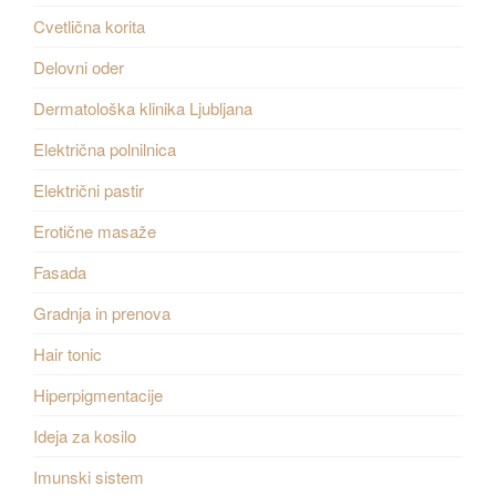
Cvetlična korita
Delovni oder
Dermatološka klinika Ljubljana
Električna polnilnica
Električni pastir
Erotične masaže
Fasada
Gradnja in prenova
Hair tonic
Hiperpigmentacije
Ideja za kosilo
Imunski sistem