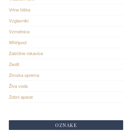
Vrtne hiške
Vzglavniki
Vzmetnica
Whirlpool
Zaščitne rokavice
Zeolit
Zimska oprema
Živa voda
Zobni aparat
OZNAKE