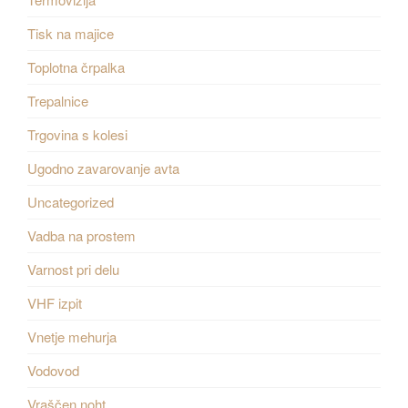
Tisk na majice
Toplotna črpalka
Trepalnice
Trgovina s kolesi
Ugodno zavarovanje avta
Uncategorized
Vadba na prostem
Varnost pri delu
VHF izpit
Vnetje mehurja
Vodovod
Vraščen noht