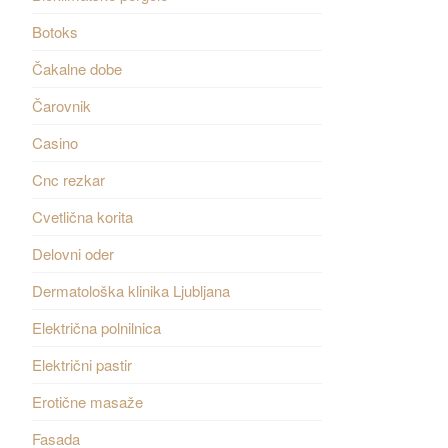
Botoks
Čakalne dobe
Čarovnik
Casino
Cnc rezkar
Cvetlična korita
Delovni oder
Dermatološka klinika Ljubljana
Električna polnilnica
Električni pastir
Erotične masaže
Fasada