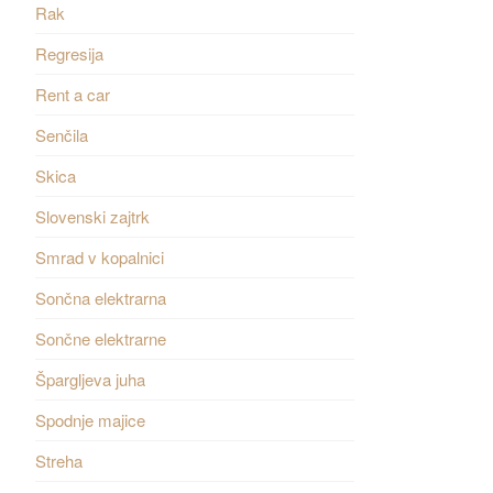
Rak
Regresija
Rent a car
Senčila
Skica
Slovenski zajtrk
Smrad v kopalnici
Sončna elektrarna
Sončne elektrarne
Špargljeva juha
Spodnje majice
Streha