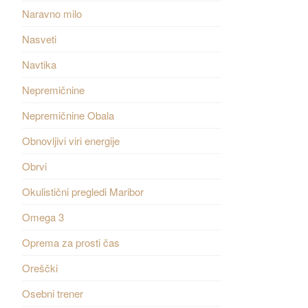
Naravno milo
Nasveti
Navtika
Nepremičnine
Nepremičnine Obala
Obnovljivi viri energije
Obrvi
Okulistični pregledi Maribor
Omega 3
Oprema za prosti čas
Oreščki
Osebni trener