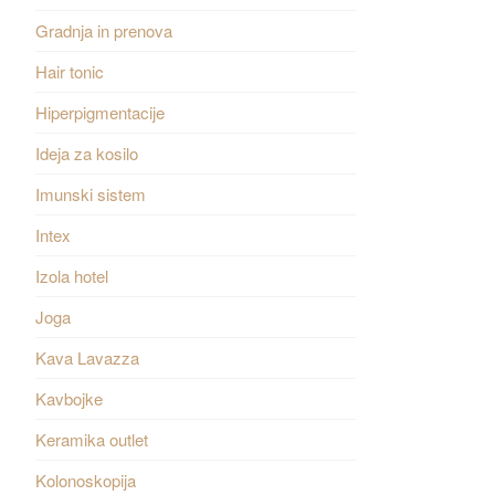
Gradnja in prenova
Hair tonic
Hiperpigmentacije
Ideja za kosilo
Imunski sistem
Intex
Izola hotel
Joga
Kava Lavazza
Kavbojke
Keramika outlet
Kolonoskopija