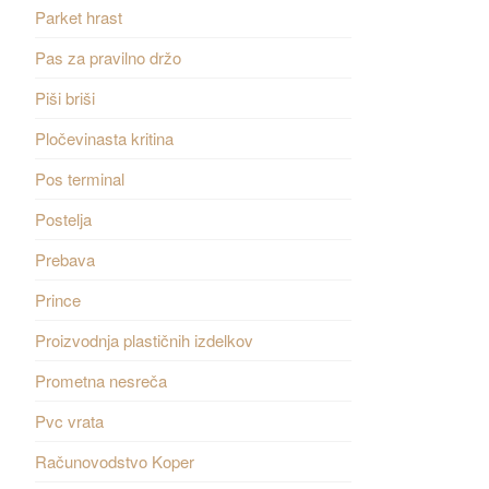
Parket hrast
Pas za pravilno držo
Piši briši
Pločevinasta kritina
Pos terminal
Postelja
Prebava
Prince
Proizvodnja plastičnih izdelkov
Prometna nesreča
Pvc vrata
Računovodstvo Koper