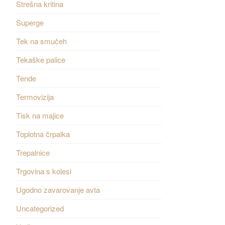
Strešna kritina
Superge
Tek na smučeh
Tekaške palice
Tende
Termovizija
Tisk na majice
Toplotna črpalka
Trepalnice
Trgovina s kolesi
Ugodno zavarovanje avta
Uncategorized