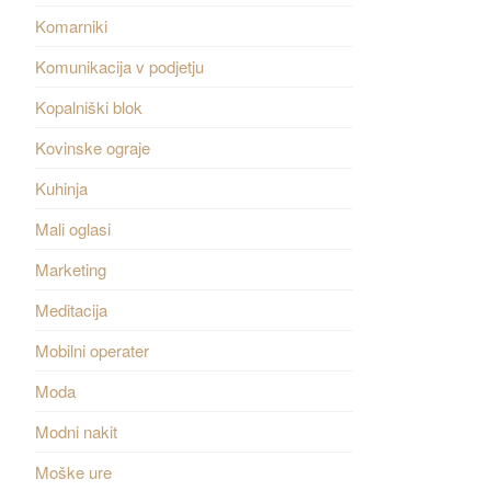
Komarniki
Komunikacija v podjetju
Kopalniški blok
Kovinske ograje
Kuhinja
Mali oglasi
Marketing
Meditacija
Mobilni operater
Moda
Modni nakit
Moške ure