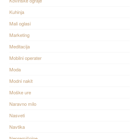
Kovinske ograje
Kuhinja
Mali oglasi
Marketing
Meditacija
Mobilni operater
Moda
Modni nakit
Moške ure
Naravno milo
Nasveti
Navtika
Nepremičnine