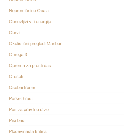
Nepremičnine Obala
Obnovljivi viri energije
Obrvi
Okulistični pregledi Maribor
Omega 3
Oprema za prosti čas
Oreščki
Osebni trener
Parket hrast
Pas za pravilno držo
Piši briši
Pločevinasta kritina