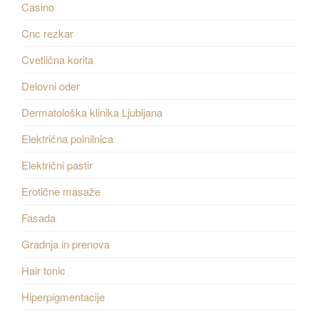
Casino
Cnc rezkar
Cvetlična korita
Delovni oder
Dermatološka klinika Ljubljana
Električna polnilnica
Električni pastir
Erotične masaže
Fasada
Gradnja in prenova
Hair tonic
Hiperpigmentacije