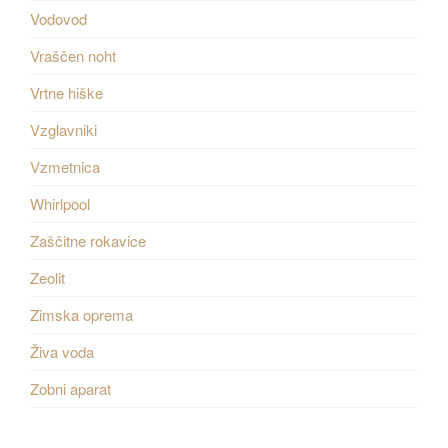
Vodovod
Vraščen noht
Vrtne hiške
Vzglavniki
Vzmetnica
Whirlpool
Zaščitne rokavice
Zeolit
Zimska oprema
Živa voda
Zobni aparat