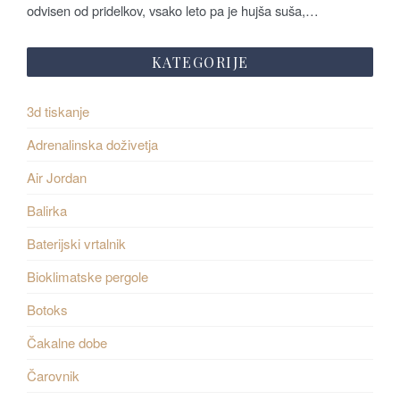
odvisen od pridelkov, vsako leto pa je hujša suša,…
KATEGORIJE
3d tiskanje
Adrenalinska doživetja
Air Jordan
Balirka
Baterijski vrtalnik
Bioklimatske pergole
Botoks
Čakalne dobe
Čarovnik