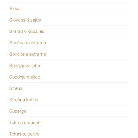
Skica
Slovenski zajtrk
Smrad v kopalnici
Sončna elektrarna
Sončne elektrarne
Špargljeva juha
Spodnje majice
Streha
Strešna kritina
Superge
Tek na smučeh
Tekaške palice