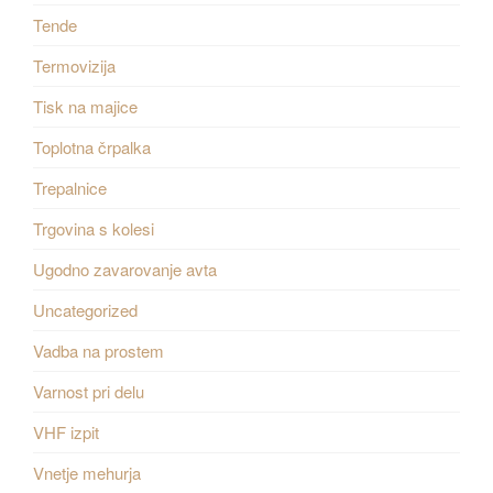
Tende
Termovizija
Tisk na majice
Toplotna črpalka
Trepalnice
Trgovina s kolesi
Ugodno zavarovanje avta
Uncategorized
Vadba na prostem
Varnost pri delu
VHF izpit
Vnetje mehurja