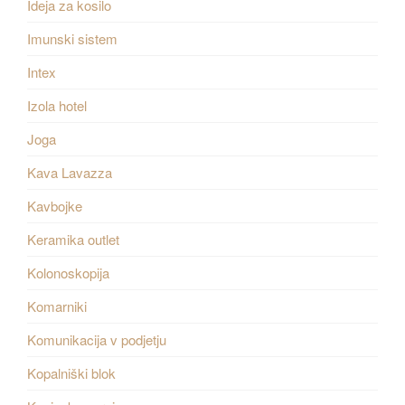
Ideja za kosilo
Imunski sistem
Intex
Izola hotel
Joga
Kava Lavazza
Kavbojke
Keramika outlet
Kolonoskopija
Komarniki
Komunikacija v podjetju
Kopalniški blok