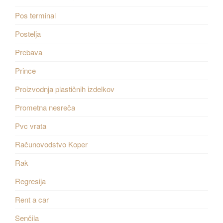
Pos terminal
Postelja
Prebava
Prince
Proizvodnja plastičnih izdelkov
Prometna nesreča
Pvc vrata
Računovodstvo Koper
Rak
Regresija
Rent a car
Senčila