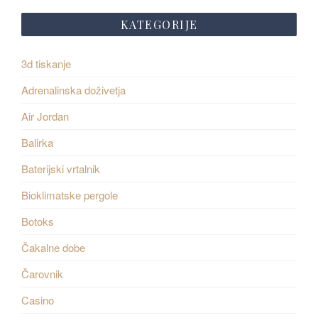
KATEGORIJE
3d tiskanje
Adrenalinska doživetja
Air Jordan
Balirka
Baterijski vrtalnik
Bioklimatske pergole
Botoks
Čakalne dobe
Čarovnik
Casino