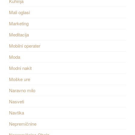
Kuhinja
Mali oglasi
Marketing
Meditacija
Mobilni operater
Moda
Modni nakit
Moške ure
Naravno milo
Nasveti
Navtika
Nepremičnine
Nepremičnine Obala