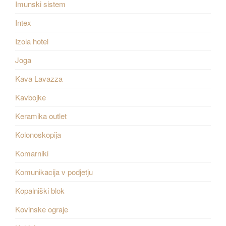
Imunski sistem
Intex
Izola hotel
Joga
Kava Lavazza
Kavbojke
Keramika outlet
Kolonoskopija
Komarniki
Komunikacija v podjetju
Kopalniški blok
Kovinske ograje