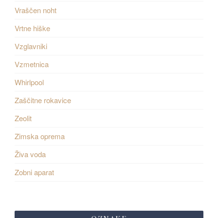
Vraščen noht
Vrtne hiške
Vzglavniki
Vzmetnica
Whirlpool
Zaščitne rokavice
Zeolit
Zimska oprema
Živa voda
Zobni aparat