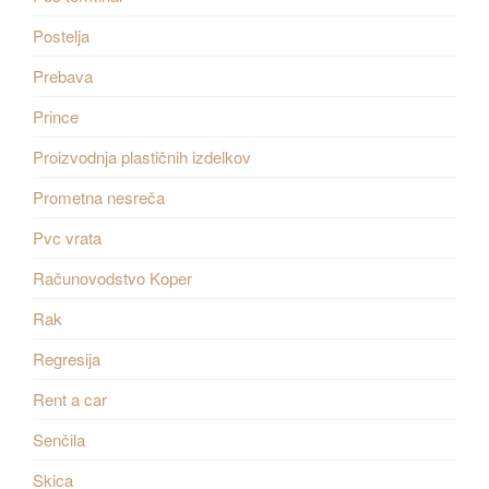
Postelja
Prebava
Prince
Proizvodnja plastičnih izdelkov
Prometna nesreča
Pvc vrata
Računovodstvo Koper
Rak
Regresija
Rent a car
Senčila
Skica