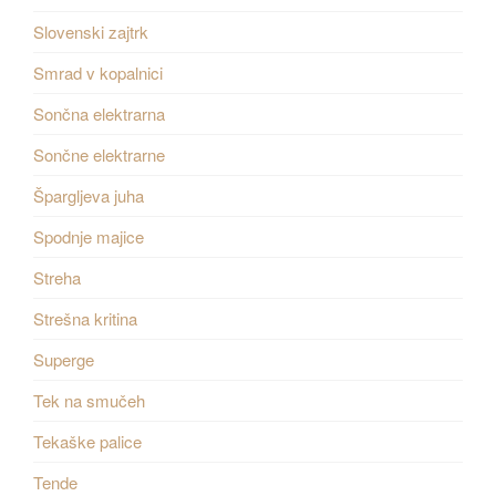
Slovenski zajtrk
Smrad v kopalnici
Sončna elektrarna
Sončne elektrarne
Špargljeva juha
Spodnje majice
Streha
Strešna kritina
Superge
Tek na smučeh
Tekaške palice
Tende