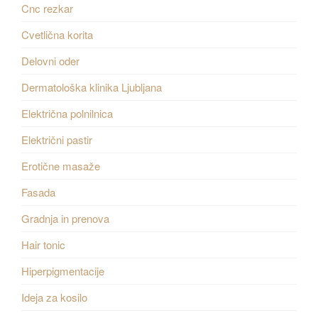
Cnc rezkar
Cvetlična korita
Delovni oder
Dermatološka klinika Ljubljana
Električna polnilnica
Električni pastir
Erotične masaže
Fasada
Gradnja in prenova
Hair tonic
Hiperpigmentacije
Ideja za kosilo