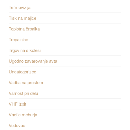
Termovizija
Tisk na majice
Toplotna črpalka
Trepalnice
Trgovina s kolesi
Ugodno zavarovanje avta
Uncategorized
Vadba na prostem
Varnost pri delu
VHF izpit
Vnetje mehurja
Vodovod