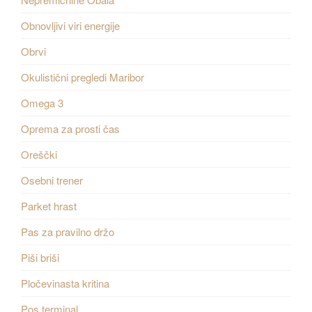
Obnovljivi viri energije
Obrvi
Okulistični pregledi Maribor
Omega 3
Oprema za prosti čas
Oreščki
Osebni trener
Parket hrast
Pas za pravilno držo
Piši briši
Pločevinasta kritina
Pos terminal