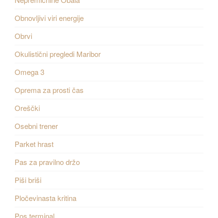
Obnovljivi viri energije
Obrvi
Okulistični pregledi Maribor
Omega 3
Oprema za prosti čas
Oreščki
Osebni trener
Parket hrast
Pas za pravilno držo
Piši briši
Pločevinasta kritina
Pos terminal