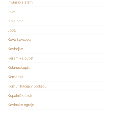
Imunski sistem
Intex
Izola hotel
Joga
Kava Lavazza
Kavbojke
Keramika outlet
Kolonoskopija
Komarniki
Komunikacija v podjetju
Kopalniški blok
Kovinske ograje