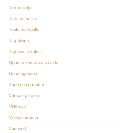
Termovizija
Tisk na majice
Toplotna črpalka
Trepalnice
Trgovina s kolesi
Ugodno zavarovanje avta
Uncategorized
Vadba na prostem
Varnost pri delu
VHF izpit
Vnetje mehurja
Vodovod