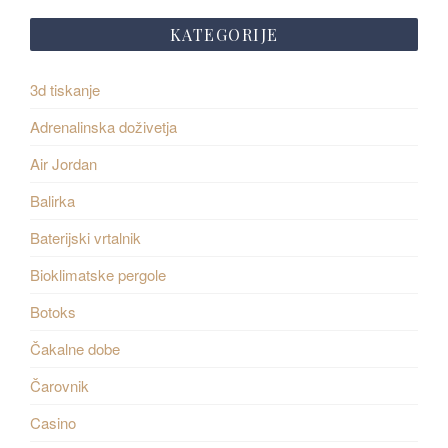
KATEGORIJE
3d tiskanje
Adrenalinska doživetja
Air Jordan
Balirka
Baterijski vrtalnik
Bioklimatske pergole
Botoks
Čakalne dobe
Čarovnik
Casino