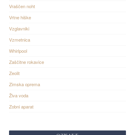
Vraščen noht
Vrtne hiške
Vzglavniki
Vzmetnica
Whirlpool
Zaščitne rokavice
Zeolit
Zimska oprema
Živa voda
Zobni aparat