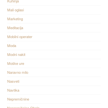
Kuhinja
Mali oglasi
Marketing
Meditacija
Mobilni operater
Moda
Modni nakit
Moške ure
Naravno milo
Nasveti
Navtika
Nepremičnine
Nepremičnine Obala