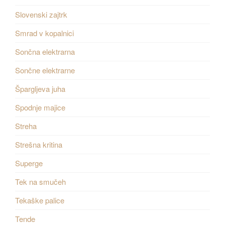
Slovenski zajtrk
Smrad v kopalnici
Sončna elektrarna
Sončne elektrarne
Špargljeva juha
Spodnje majice
Streha
Strešna kritina
Superge
Tek na smučeh
Tekaške palice
Tende