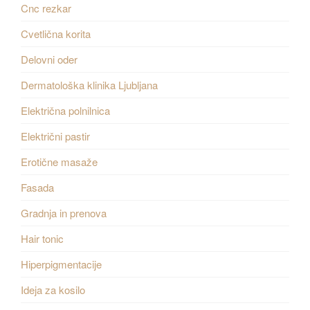
Cnc rezkar
Cvetlična korita
Delovni oder
Dermatološka klinika Ljubljana
Električna polnilnica
Električni pastir
Erotične masaže
Fasada
Gradnja in prenova
Hair tonic
Hiperpigmentacije
Ideja za kosilo