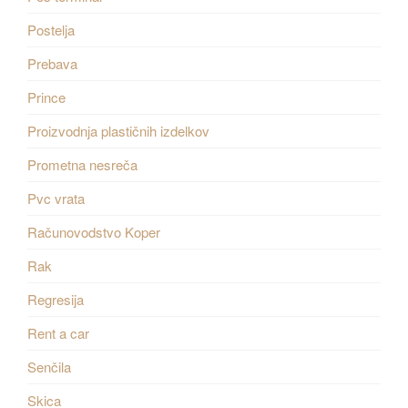
Postelja
Prebava
Prince
Proizvodnja plastičnih izdelkov
Prometna nesreča
Pvc vrata
Računovodstvo Koper
Rak
Regresija
Rent a car
Senčila
Skica