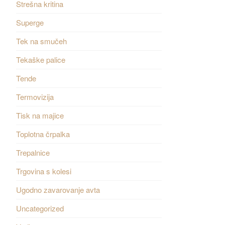
Strešna kritina
Superge
Tek na smučeh
Tekaške palice
Tende
Termovizija
Tisk na majice
Toplotna črpalka
Trepalnice
Trgovina s kolesi
Ugodno zavarovanje avta
Uncategorized