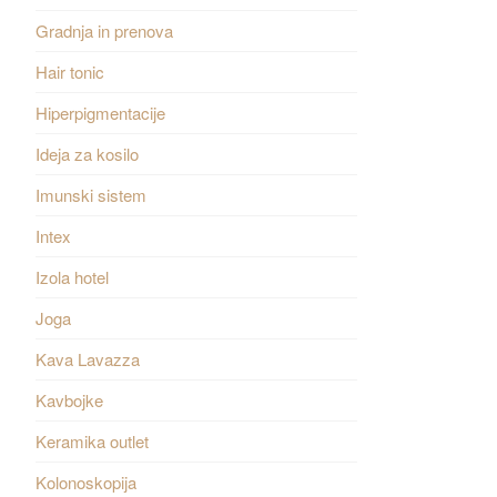
Gradnja in prenova
Hair tonic
Hiperpigmentacije
Ideja za kosilo
Imunski sistem
Intex
Izola hotel
Joga
Kava Lavazza
Kavbojke
Keramika outlet
Kolonoskopija