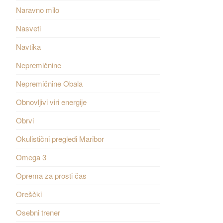
Naravno milo
Nasveti
Navtika
Nepremičnine
Nepremičnine Obala
Obnovljivi viri energije
Obrvi
Okulistični pregledi Maribor
Omega 3
Oprema za prosti čas
Oreščki
Osebni trener