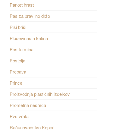
Parket hrast
Pas za pravilno držo
Piši briši
Pločevinasta kritina
Pos terminal
Postelja
Prebava
Prince
Proizvodnja plastičnih izdelkov
Prometna nesreča
Pvc vrata
Računovodstvo Koper