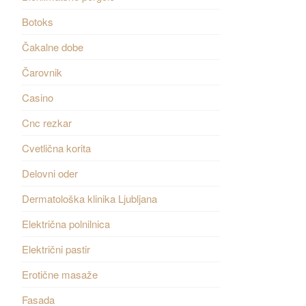
Botoks
Čakalne dobe
Čarovnik
Casino
Cnc rezkar
Cvetlična korita
Delovni oder
Dermatološka klinika Ljubljana
Električna polnilnica
Električni pastir
Erotične masaže
Fasada