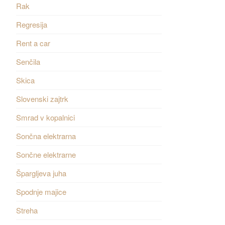
Rak
Regresija
Rent a car
Senčila
Skica
Slovenski zajtrk
Smrad v kopalnici
Sončna elektrarna
Sončne elektrarne
Špargljeva juha
Spodnje majice
Streha