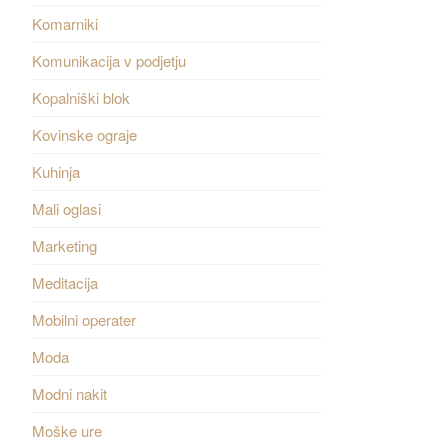
Komarniki
Komunikacija v podjetju
Kopalniški blok
Kovinske ograje
Kuhinja
Mali oglasi
Marketing
Meditacija
Mobilni operater
Moda
Modni nakit
Moške ure