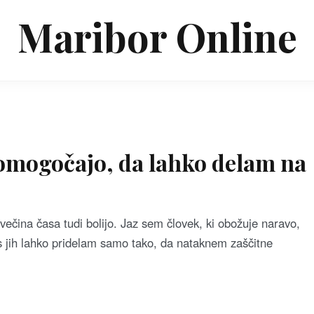
Maribor Online
 omogočajo, da lahko delam na
 večina časa tudi bolijo. Jaz sem človek, ki obožuje naravo,
s jih lahko pridelam samo tako, da nataknem zaščitne