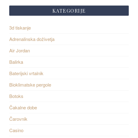
KATEGORIJE
3d tiskanje
Adrenalinska doživetja
Air Jordan
Balirka
Baterijski vrtalnik
Bioklimatske pergole
Botoks
Čakalne dobe
Čarovnik
Casino