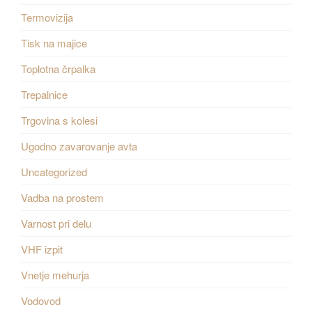
Termovizija
Tisk na majice
Toplotna črpalka
Trepalnice
Trgovina s kolesi
Ugodno zavarovanje avta
Uncategorized
Vadba na prostem
Varnost pri delu
VHF izpit
Vnetje mehurja
Vodovod