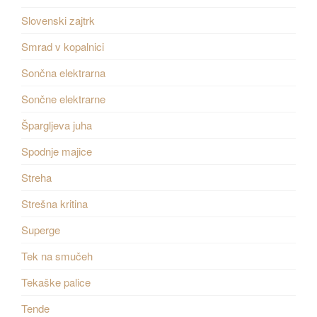
Slovenski zajtrk
Smrad v kopalnici
Sončna elektrarna
Sončne elektrarne
Špargljeva juha
Spodnje majice
Streha
Strešna kritina
Superge
Tek na smučeh
Tekaške palice
Tende