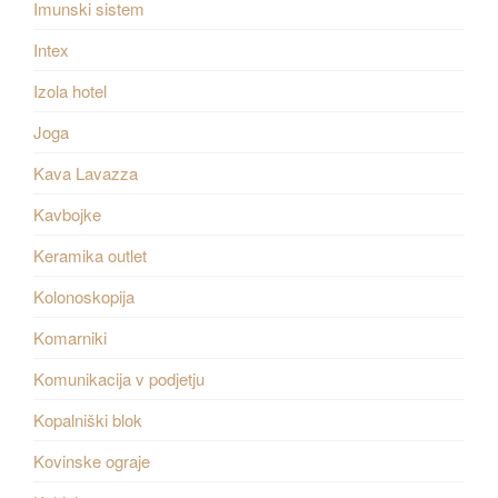
Imunski sistem
Intex
Izola hotel
Joga
Kava Lavazza
Kavbojke
Keramika outlet
Kolonoskopija
Komarniki
Komunikacija v podjetju
Kopalniški blok
Kovinske ograje