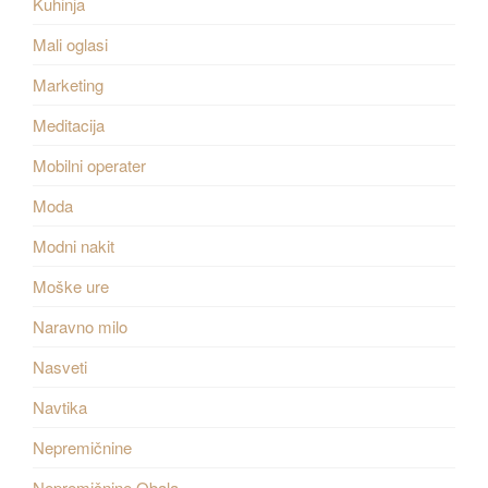
Kuhinja
Mali oglasi
Marketing
Meditacija
Mobilni operater
Moda
Modni nakit
Moške ure
Naravno milo
Nasveti
Navtika
Nepremičnine
Nepremičnine Obala