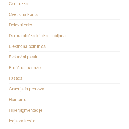
Cnc rezkar
Cvetlična korita
Delovni oder
Dermatološka klinika Ljubljana
Električna polnilnica
Električni pastir
Erotične masaže
Fasada
Gradnja in prenova
Hair tonic
Hiperpigmentacije
Ideja za kosilo