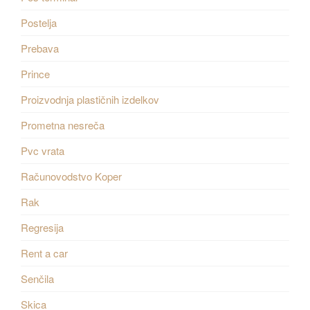
Postelja
Prebava
Prince
Proizvodnja plastičnih izdelkov
Prometna nesreča
Pvc vrata
Računovodstvo Koper
Rak
Regresija
Rent a car
Senčila
Skica