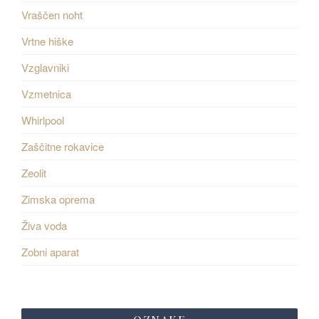
Vraščen noht
Vrtne hiške
Vzglavniki
Vzmetnica
Whirlpool
Zaščitne rokavice
Zeolit
Zimska oprema
Živa voda
Zobni aparat