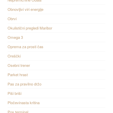
Obnovljivi viri energije
Obrvi
Okulistični pregledi Maribor
Omega 3
Oprema za prosti čas
Oreščki
Osebni trener
Parket hrast
Pas za pravilno držo
Piši briši
Pločevinasta kritina
Pos terminal