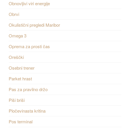
Obnovljivi viri energije
Obrvi
Okulistični pregledi Maribor
Omega 3
Oprema za prosti čas
Oreščki
Osebni trener
Parket hrast
Pas za pravilno držo
Piši briši
Pločevinasta kritina
Pos terminal