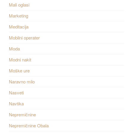
Mali oglasi
Marketing
Meditacija
Mobilni operater
Moda
Modni nakit
Moške ure
Naravno milo
Nasveti
Navtika
Nepremičnine
Nepremičnine Obala