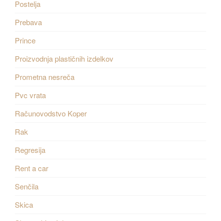
Postelja
Prebava
Prince
Proizvodnja plastičnih izdelkov
Prometna nesreča
Pvc vrata
Računovodstvo Koper
Rak
Regresija
Rent a car
Senčila
Skica