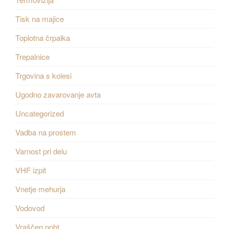
Tisk na majice
Toplotna črpalka
Trepalnice
Trgovina s kolesi
Ugodno zavarovanje avta
Uncategorized
Vadba na prostem
Varnost pri delu
VHF izpit
Vnetje mehurja
Vodovod
Vraščen noht