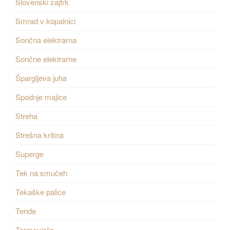
Slovenski zajtrk
Smrad v kopalnici
Sončna elektrarna
Sončne elektrarne
Špargljeva juha
Spodnje majice
Streha
Strešna kritina
Superge
Tek na smučeh
Tekaške palice
Tende
Termovizija