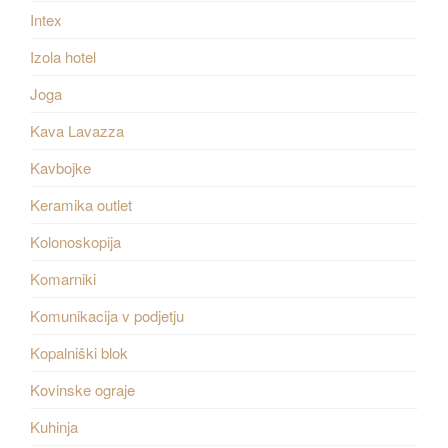
Intex
Izola hotel
Joga
Kava Lavazza
Kavbojke
Keramika outlet
Kolonoskopija
Komarniki
Komunikacija v podjetju
Kopalniški blok
Kovinske ograje
Kuhinja