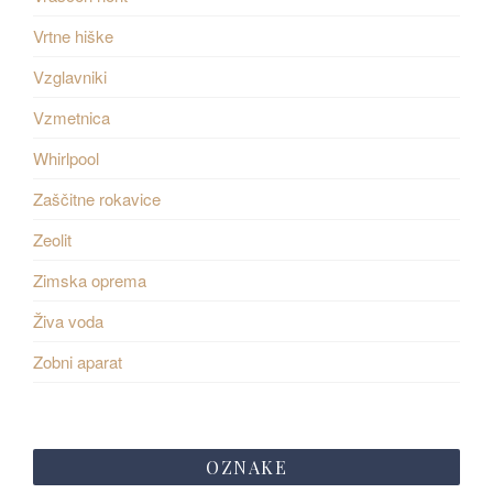
Vrtne hiške
Vzglavniki
Vzmetnica
Whirlpool
Zaščitne rokavice
Zeolit
Zimska oprema
Živa voda
Zobni aparat
OZNAKE