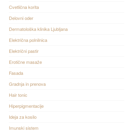
Cvetlična korita
Delovni oder
Dermatološka klinika Ljubljana
Električna polnilnica
Električni pastir
Erotične masaže
Fasada
Gradnja in prenova
Hair tonic
Hiperpigmentacije
Ideja za kosilo
Imunski sistem