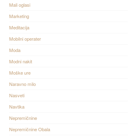
Mali oglasi
Marketing
Meditacija
Mobilni operater
Moda
Modni nakit
Moške ure
Naravno milo
Nasveti
Navtika
Nepremičnine
Nepremičnine Obala