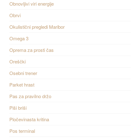
Obnovljivi viri energije
Obrvi
Okulistični pregledi Maribor
Omega 3
Oprema za prosti čas
Oreščki
Osebni trener
Parket hrast
Pas za pravilno držo
Piši briši
Pločevinasta kritina
Pos terminal