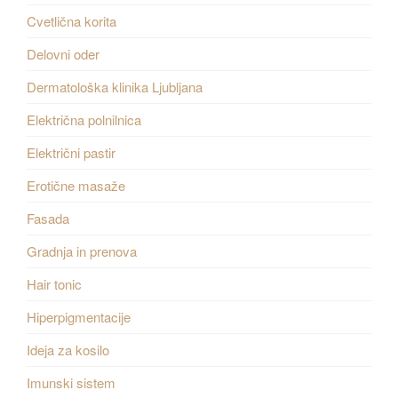
Cvetlična korita
Delovni oder
Dermatološka klinika Ljubljana
Električna polnilnica
Električni pastir
Erotične masaže
Fasada
Gradnja in prenova
Hair tonic
Hiperpigmentacije
Ideja za kosilo
Imunski sistem