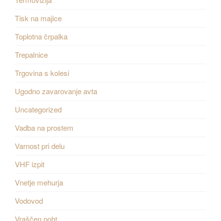
Tisk na majice
Toplotna črpalka
Trepalnice
Trgovina s kolesi
Ugodno zavarovanje avta
Uncategorized
Vadba na prostem
Varnost pri delu
VHF izpit
Vnetje mehurja
Vodovod
Vraščen noht