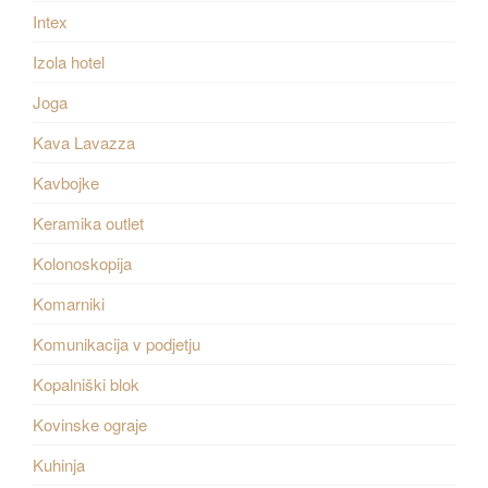
Intex
Izola hotel
Joga
Kava Lavazza
Kavbojke
Keramika outlet
Kolonoskopija
Komarniki
Komunikacija v podjetju
Kopalniški blok
Kovinske ograje
Kuhinja