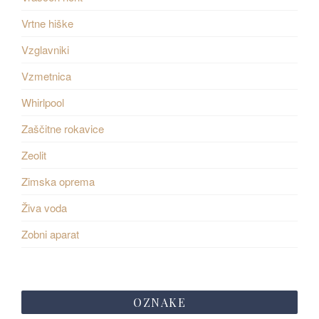
Vrtne hiške
Vzglavniki
Vzmetnica
Whirlpool
Zaščitne rokavice
Zeolit
Zimska oprema
Živa voda
Zobni aparat
OZNAKE