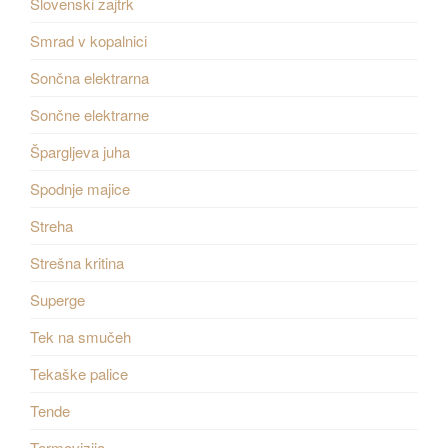
Slovenski zajtrk
Smrad v kopalnici
Sončna elektrarna
Sončne elektrarne
Špargljeva juha
Spodnje majice
Streha
Strešna kritina
Superge
Tek na smučeh
Tekaške palice
Tende
Termovizija