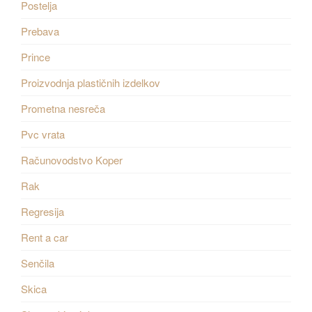
Postelja
Prebava
Prince
Proizvodnja plastičnih izdelkov
Prometna nesreča
Pvc vrata
Računovodstvo Koper
Rak
Regresija
Rent a car
Senčila
Skica