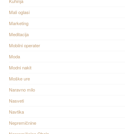
Kuhinja
Mali oglasi
Marketing
Meditacija
Mobilni operater
Moda
Modni nakit
Moške ure
Naravno milo
Nasveti
Navtika
Nepremičnine
Nepremičnine Obala