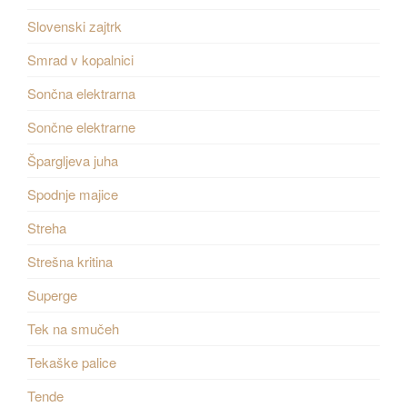
Slovenski zajtrk
Smrad v kopalnici
Sončna elektrarna
Sončne elektrarne
Špargljeva juha
Spodnje majice
Streha
Strešna kritina
Superge
Tek na smučeh
Tekaške palice
Tende