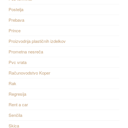
Postelja
Prebava
Prince
Proizvodnja plastičnih izdelkov
Prometna nesreča
Pvc vrata
Računovodstvo Koper
Rak
Regresija
Rent a car
Senčila
Skica