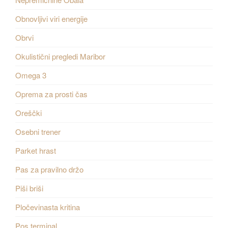
Obnovljivi viri energije
Obrvi
Okulistični pregledi Maribor
Omega 3
Oprema za prosti čas
Oreščki
Osebni trener
Parket hrast
Pas za pravilno držo
Piši briši
Pločevinasta kritina
Pos terminal