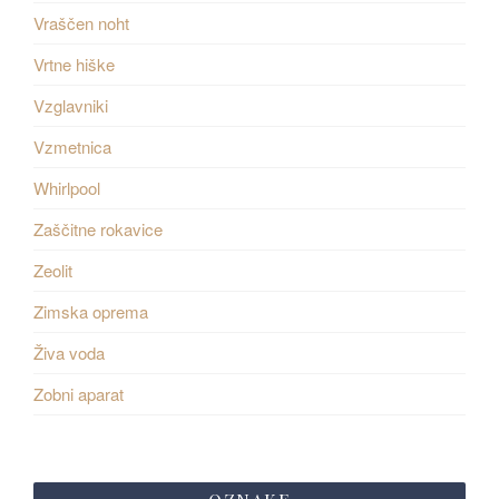
Vraščen noht
Vrtne hiške
Vzglavniki
Vzmetnica
Whirlpool
Zaščitne rokavice
Zeolit
Zimska oprema
Živa voda
Zobni aparat