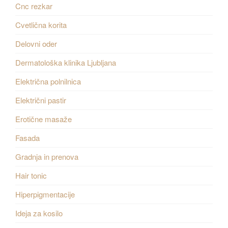
Cnc rezkar
Cvetlična korita
Delovni oder
Dermatološka klinika Ljubljana
Električna polnilnica
Električni pastir
Erotične masaže
Fasada
Gradnja in prenova
Hair tonic
Hiperpigmentacije
Ideja za kosilo