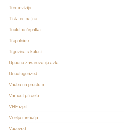
Termovizija
Tisk na majice
Toplotna črpalka
Trepalnice
Trgovina s kolesi
Ugodno zavarovanje avta
Uncategorized
Vadba na prostem
Varnost pri delu
VHF izpit
Vnetje mehurja
Vodovod