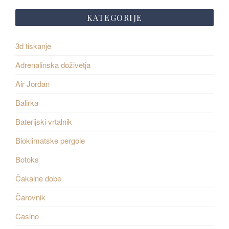
KATEGORIJE
3d tiskanje
Adrenalinska doživetja
Air Jordan
Balirka
Baterijski vrtalnik
Bioklimatske pergole
Botoks
Čakalne dobe
Čarovnik
Casino