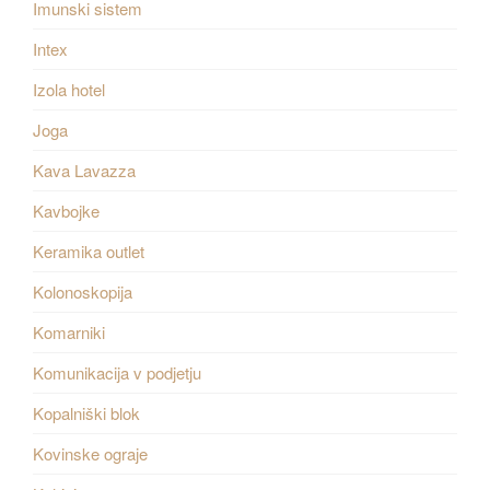
Imunski sistem
Intex
Izola hotel
Joga
Kava Lavazza
Kavbojke
Keramika outlet
Kolonoskopija
Komarniki
Komunikacija v podjetju
Kopalniški blok
Kovinske ograje