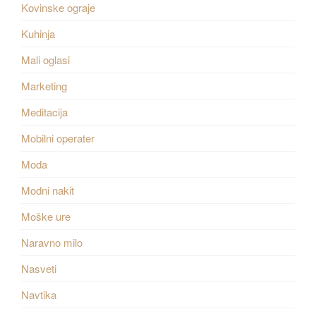
Kovinske ograje
Kuhinja
Mali oglasi
Marketing
Meditacija
Mobilni operater
Moda
Modni nakit
Moške ure
Naravno milo
Nasveti
Navtika