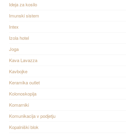
Ideja za kosilo
Imunski sistem
Intex
Izola hotel
Joga
Kava Lavazza
Kavbojke
Keramika outlet
Kolonoskopija
Komarniki
Komunikacija v podjetju
Kopalniški blok