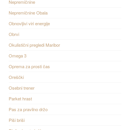
Nepremičnine
Nepremičnine Obala
Obnovljivi viri energije
Obrvi
Okulistični pregledi Maribor
Omega 3
Oprema za prosti čas
Oreščki
Osebni trener
Parket hrast
Pas za pravilno držo
Piši briši