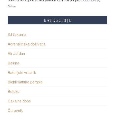
kot…
KATEGORIJE
3d tiskanje
Adrenalinska doživetja
Air Jordan
Balirka
Baterijski vrtalnik
Bioklimatske pergole
Botoks
Čakalne dobe
Čarovnik