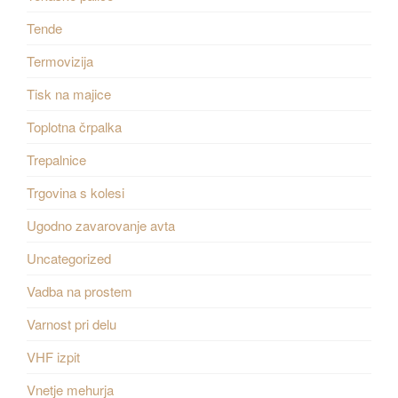
Tende
Termovizija
Tisk na majice
Toplotna črpalka
Trepalnice
Trgovina s kolesi
Ugodno zavarovanje avta
Uncategorized
Vadba na prostem
Varnost pri delu
VHF izpit
Vnetje mehurja