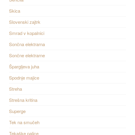
Skica
Slovenski zajtrk
Smrad v kopalnici
Sončna elektrarna
Sončne elektrarne
Špargljeva juha
Spodnje majice
Streha
Strešna kritina
Superge
Tek na smučeh
Tekaške palice