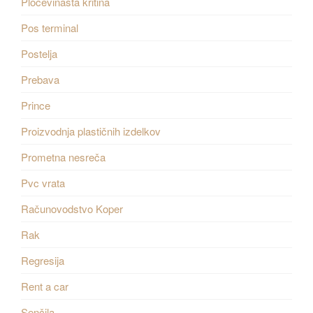
Pločevinasta kritina
Pos terminal
Postelja
Prebava
Prince
Proizvodnja plastičnih izdelkov
Prometna nesreča
Pvc vrata
Računovodstvo Koper
Rak
Regresija
Rent a car
Senčila