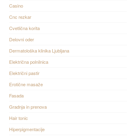
Casino
Cnc rezkar
Cvetlična korita
Delovni oder
Dermatološka klinika Ljubljana
Električna polnilnica
Električni pastir
Erotične masaže
Fasada
Gradnja in prenova
Hair tonic
Hiperpigmentacije