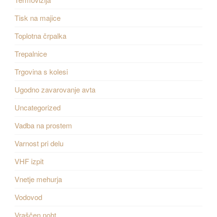
Tisk na majice
Toplotna črpalka
Trepalnice
Trgovina s kolesi
Ugodno zavarovanje avta
Uncategorized
Vadba na prostem
Varnost pri delu
VHF izpit
Vnetje mehurja
Vodovod
Vraščen noht