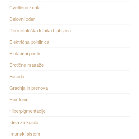
Cvetlična korita
Delovni oder
Dermatološka klinika Ljubljana
Električna polnilnica
Električni pastir
Erotične masaže
Fasada
Gradnja in prenova
Hair tonic
Hiperpigmentacije
Ideja za kosilo
Imunski sistem