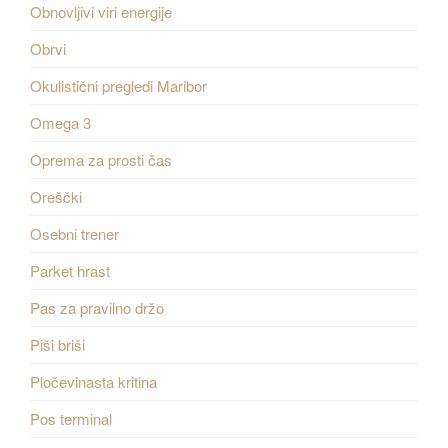
Obnovljivi viri energije
Obrvi
Okulistični pregledi Maribor
Omega 3
Oprema za prosti čas
Oreščki
Osebni trener
Parket hrast
Pas za pravilno držo
Piši briši
Pločevinasta kritina
Pos terminal