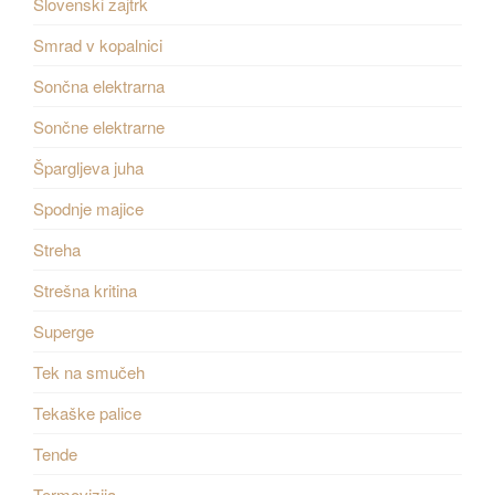
Slovenski zajtrk
Smrad v kopalnici
Sončna elektrarna
Sončne elektrarne
Špargljeva juha
Spodnje majice
Streha
Strešna kritina
Superge
Tek na smučeh
Tekaške palice
Tende
Termovizija