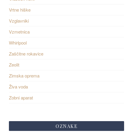
Vrtne hiške
Vzglavniki
Vzmetnica
Whirlpool
Zaščitne rokavice
Zeolit
Zimska oprema
Živa voda
Zobni aparat
OZNAKE