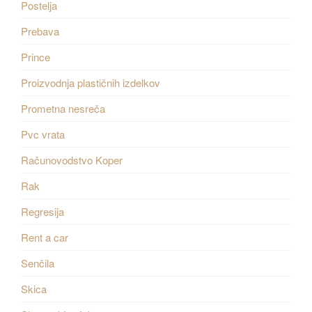
Postelja
Prebava
Prince
Proizvodnja plastičnih izdelkov
Prometna nesreča
Pvc vrata
Računovodstvo Koper
Rak
Regresija
Rent a car
Senčila
Skica