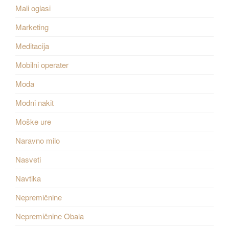
Mali oglasi
Marketing
Meditacija
Mobilni operater
Moda
Modni nakit
Moške ure
Naravno milo
Nasveti
Navtika
Nepremičnine
Nepremičnine Obala