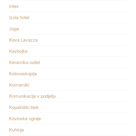
Intex
Izola hotel
Joga
Kava Lavazza
Kavbojke
Keramika outlet
Kolonoskopija
Komarniki
Komunikacija v podjetju
Kopalniški blok
Kovinske ograje
Kuhinja