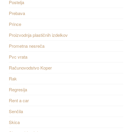
Postelja
Prebava
Prince
Proizvodnja plastičnih izdelkov
Prometna nesreča
Pvc vrata
Računovodstvo Koper
Rak
Regresija
Rent a car
Senčila
Skica