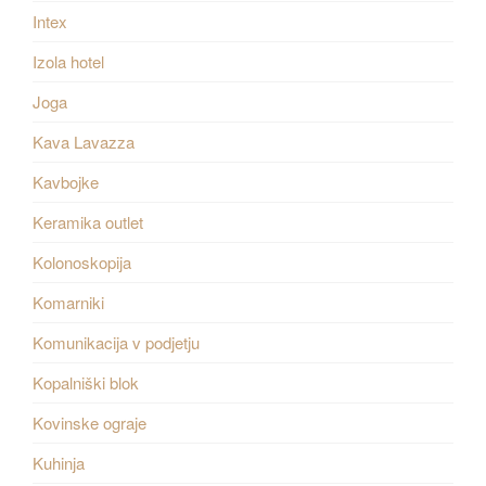
Intex
Izola hotel
Joga
Kava Lavazza
Kavbojke
Keramika outlet
Kolonoskopija
Komarniki
Komunikacija v podjetju
Kopalniški blok
Kovinske ograje
Kuhinja