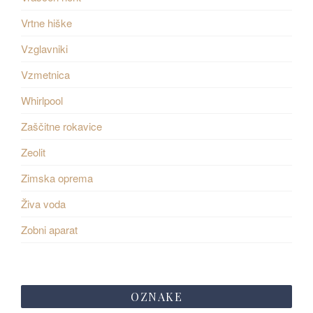
Vrtne hiške
Vzglavniki
Vzmetnica
Whirlpool
Zaščitne rokavice
Zeolit
Zimska oprema
Živa voda
Zobni aparat
OZNAKE