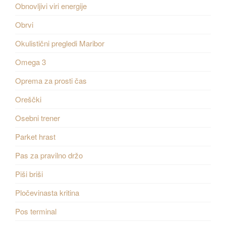
Obnovljivi viri energije
Obrvi
Okulistični pregledi Maribor
Omega 3
Oprema za prosti čas
Oreščki
Osebni trener
Parket hrast
Pas za pravilno držo
Piši briši
Pločevinasta kritina
Pos terminal