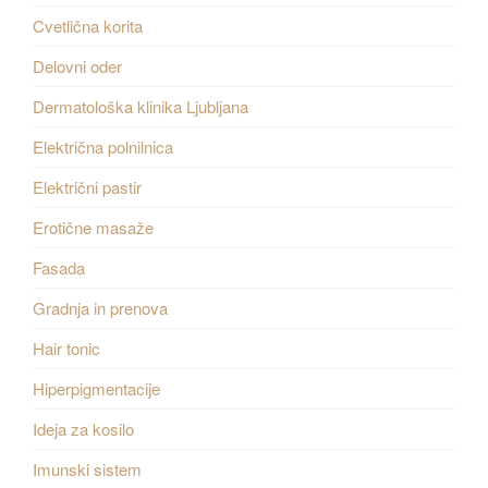
Cvetlična korita
Delovni oder
Dermatološka klinika Ljubljana
Električna polnilnica
Električni pastir
Erotične masaže
Fasada
Gradnja in prenova
Hair tonic
Hiperpigmentacije
Ideja za kosilo
Imunski sistem