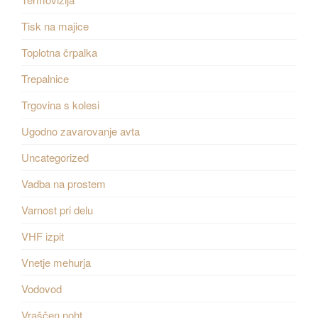
Tisk na majice
Toplotna črpalka
Trepalnice
Trgovina s kolesi
Ugodno zavarovanje avta
Uncategorized
Vadba na prostem
Varnost pri delu
VHF izpit
Vnetje mehurja
Vodovod
Vraščen noht