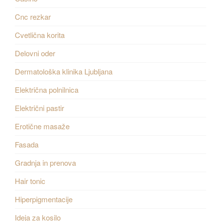
Cnc rezkar
Cvetlična korita
Delovni oder
Dermatološka klinika Ljubljana
Električna polnilnica
Električni pastir
Erotične masaže
Fasada
Gradnja in prenova
Hair tonic
Hiperpigmentacije
Ideja za kosilo