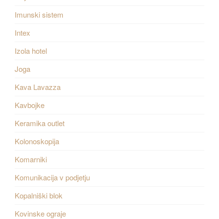
Imunski sistem
Intex
Izola hotel
Joga
Kava Lavazza
Kavbojke
Keramika outlet
Kolonoskopija
Komarniki
Komunikacija v podjetju
Kopalniški blok
Kovinske ograje