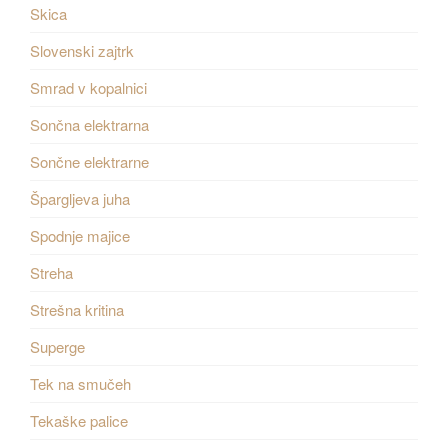
Skica
Slovenski zajtrk
Smrad v kopalnici
Sončna elektrarna
Sončne elektrarne
Špargljeva juha
Spodnje majice
Streha
Strešna kritina
Superge
Tek na smučeh
Tekaške palice