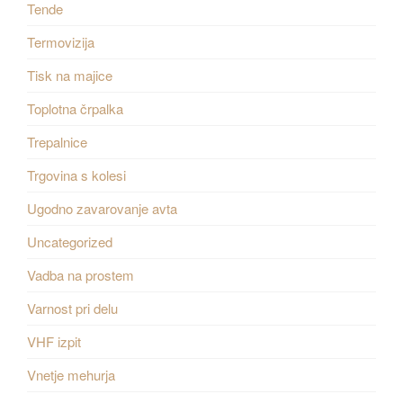
Tende
Termovizija
Tisk na majice
Toplotna črpalka
Trepalnice
Trgovina s kolesi
Ugodno zavarovanje avta
Uncategorized
Vadba na prostem
Varnost pri delu
VHF izpit
Vnetje mehurja