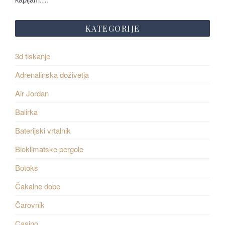
KATEGORIJE
3d tiskanje
Adrenalinska doživetja
Air Jordan
Balirka
Baterijski vrtalnik
Bioklimatske pergole
Botoks
Čakalne dobe
Čarovnik
Casino