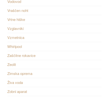
Vodovod
Vraščen noht
Vrtne hiške
Vzglavniki
Vzmetnica
Whirlpool
Zaščitne rokavice
Zeolit
Zimska oprema
Živa voda
Zobni aparat