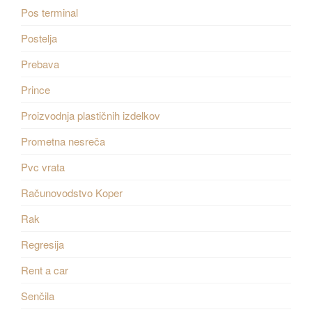
Pos terminal
Postelja
Prebava
Prince
Proizvodnja plastičnih izdelkov
Prometna nesreča
Pvc vrata
Računovodstvo Koper
Rak
Regresija
Rent a car
Senčila