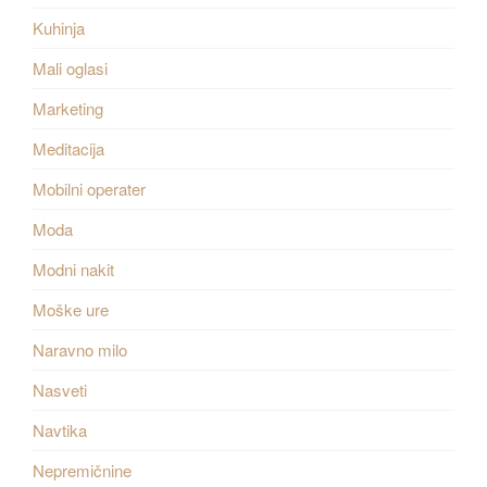
Kuhinja
Mali oglasi
Marketing
Meditacija
Mobilni operater
Moda
Modni nakit
Moške ure
Naravno milo
Nasveti
Navtika
Nepremičnine