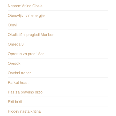
Nepremičnine Obala
Obnovljivi viri energije
Obrvi
Okulistični pregledi Maribor
Omega 3
Oprema za prosti čas
Oreščki
Osebni trener
Parket hrast
Pas za pravilno držo
Piši briši
Pločevinasta kritina