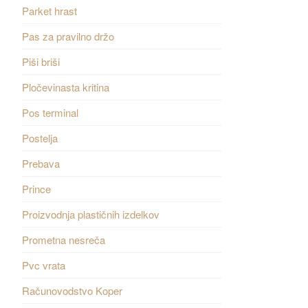
Parket hrast
Pas za pravilno držo
Piši briši
Pločevinasta kritina
Pos terminal
Postelja
Prebava
Prince
Proizvodnja plastičnih izdelkov
Prometna nesreča
Pvc vrata
Računovodstvo Koper