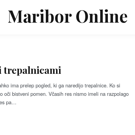
Maribor Online
i trepalnicami
ko ima prelep pogled, ki ga naredijo trepalnice. Ko si
ajo oči bistveni pomen. Včasih res nismo imeli na razpolago
anes pa…