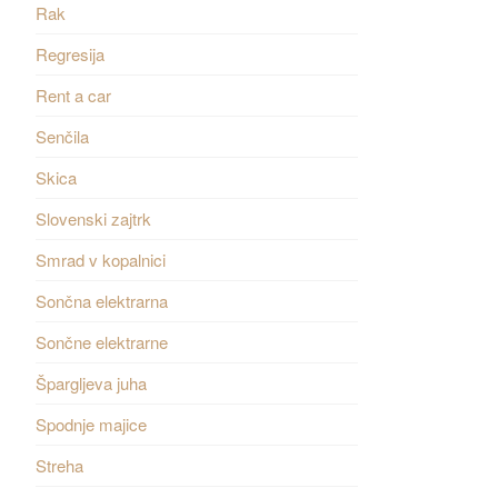
Rak
Regresija
Rent a car
Senčila
Skica
Slovenski zajtrk
Smrad v kopalnici
Sončna elektrarna
Sončne elektrarne
Špargljeva juha
Spodnje majice
Streha