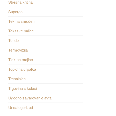
Strešna kritina
Superge
Tek na smučeh
Tekaške palice
Tende
Termovizija
Tisk na majice
Toplotna črpalka
Trepalnice
Trgovina s kolesi
Ugodno zavarovanje avta
Uncategorized