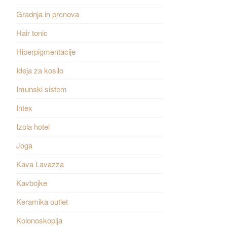
Gradnja in prenova
Hair tonic
Hiperpigmentacije
Ideja za kosilo
Imunski sistem
Intex
Izola hotel
Joga
Kava Lavazza
Kavbojke
Keramika outlet
Kolonoskopija