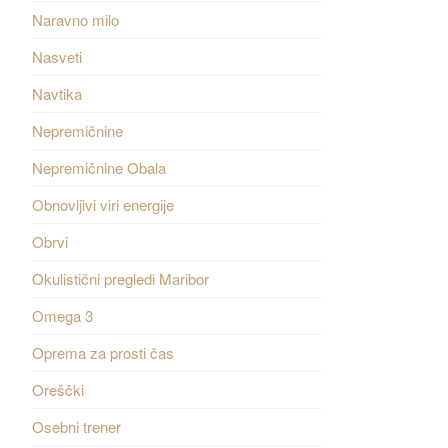
Naravno milo
Nasveti
Navtika
Nepremičnine
Nepremičnine Obala
Obnovljivi viri energije
Obrvi
Okulistični pregledi Maribor
Omega 3
Oprema za prosti čas
Oreščki
Osebni trener