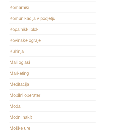
Komarniki
Komunikacija v podjetju
Kopalniški blok
Kovinske ograje
Kuhinja
Mali oglasi
Marketing
Meditacija
Mobilni operater
Moda
Modni nakit
Moške ure