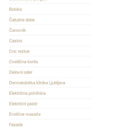
Botoks
Čakalne dobe
Čarovnik
Casino
Cnc rezkar
Cvetlična korita
Delovni oder
Dermatološka klinika Ljubljana
Električna polnilnica
Električni pastir
Erotične masaže
Fasada