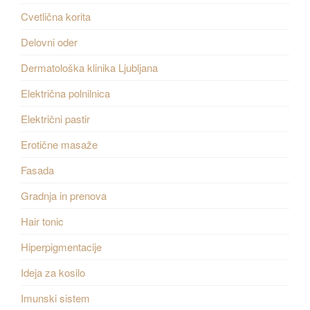
Cvetlična korita
Delovni oder
Dermatološka klinika Ljubljana
Električna polnilnica
Električni pastir
Erotične masaže
Fasada
Gradnja in prenova
Hair tonic
Hiperpigmentacije
Ideja za kosilo
Imunski sistem