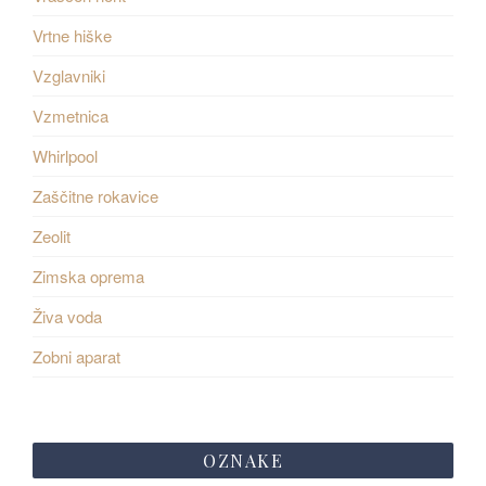
Vrtne hiške
Vzglavniki
Vzmetnica
Whirlpool
Zaščitne rokavice
Zeolit
Zimska oprema
Živa voda
Zobni aparat
OZNAKE