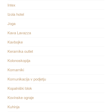
Intex
Izola hotel
Joga
Kava Lavazza
Kavbojke
Keramika outlet
Kolonoskopija
Komarniki
Komunikacija v podjetju
Kopalniški blok
Kovinske ograje
Kuhinja