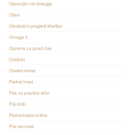
Obnovljivi viri energije
Obrvi
Okulistični pregledi Maribor
Omega 3
Oprema za prosti čas
Oreščki
Osebni trener
Parket hrast
Pas za pravilno držo
Piši briši
Pločevinasta kritina
Pos terminal