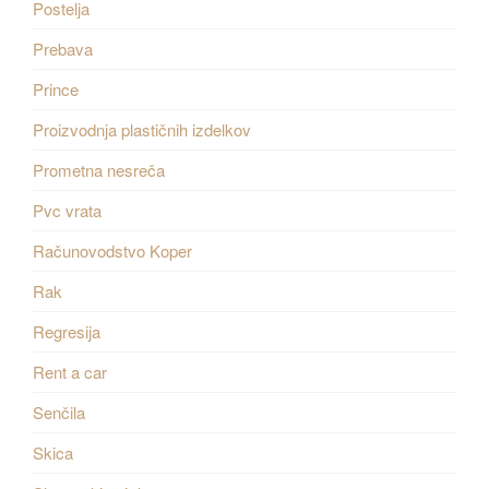
Postelja
Prebava
Prince
Proizvodnja plastičnih izdelkov
Prometna nesreča
Pvc vrata
Računovodstvo Koper
Rak
Regresija
Rent a car
Senčila
Skica