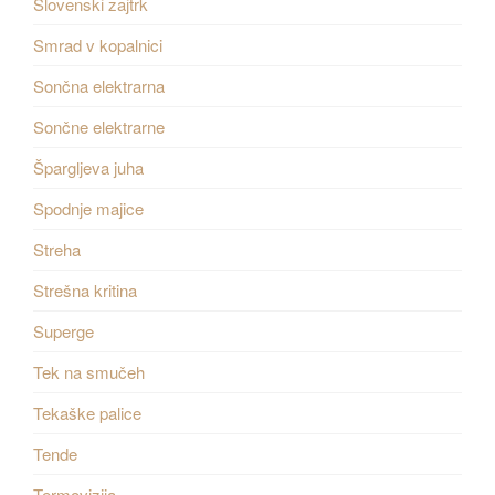
Slovenski zajtrk
Smrad v kopalnici
Sončna elektrarna
Sončne elektrarne
Špargljeva juha
Spodnje majice
Streha
Strešna kritina
Superge
Tek na smučeh
Tekaške palice
Tende
Termovizija