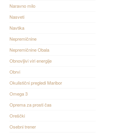
Naravno milo
Nasveti
Navtika
Nepremičnine
Nepremičnine Obala
Obnovljivi viri energije
Obrvi
Okulistični pregledi Maribor
Omega 3
Oprema za prosti čas
Oreščki
Osebni trener