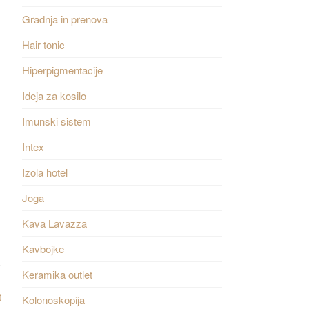
Gradnja in prenova
Hair tonic
Hiperpigmentacije
Ideja za kosilo
Imunski sistem
Intex
Izola hotel
Joga
Kava Lavazza
Kavbojke
Keramika outlet
t
Kolonoskopija