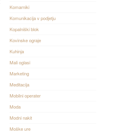
I
Komarniki
Komunikacija v podjetju
Kopalniški blok
Kovinske ograje
Kuhinja
Mali oglasi
Marketing
Meditacija
Mobilni operater
Moda
Modni nakit
Moške ure