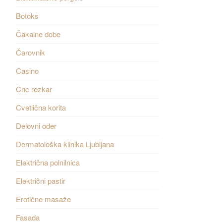
Botoks
Čakalne dobe
Čarovnik
Casino
Cnc rezkar
Cvetlična korita
Delovni oder
Dermatološka klinika Ljubljana
Električna polnilnica
Električni pastir
Erotične masaže
Fasada