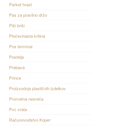
Parket hrast
Pas za pravilno držo
Piši briši
Pločevinasta kritina
Pos terminal
Postelja
Prebava
Prince
Proizvodnja plastičnih izdelkov
Prometna nesreča
Pvc vrata
Računovodstvo Koper