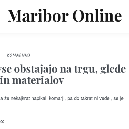
Maribor Online
KOMARNIKI
se obstajajo na trgu, glede
 in materialov
že nekajkrat napikali komarji, pa do takrat ni vedel, se je
jo: