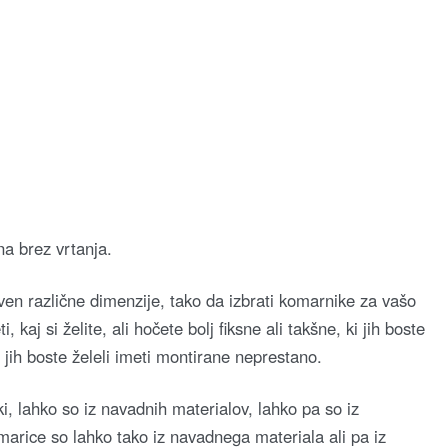
a brez vrtanja.
ven različne dimenzije, tako da izbrati komarnike za vašo
 kaj si želite, ali hočete bolj fiksne ali takšne, ki jih boste
, jih boste želeli imeti montirane neprestano.
i, lahko so iz navadnih materialov, lahko pa so iz
omarice so lahko tako iz navadnega materiala ali pa iz