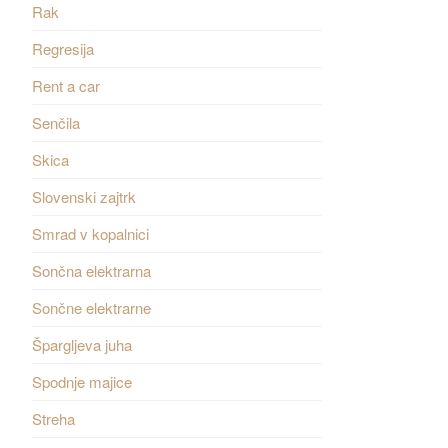
Rak
Regresija
Rent a car
Senčila
Skica
Slovenski zajtrk
Smrad v kopalnici
Sončna elektrarna
Sončne elektrarne
Špargljeva juha
Spodnje majice
Streha