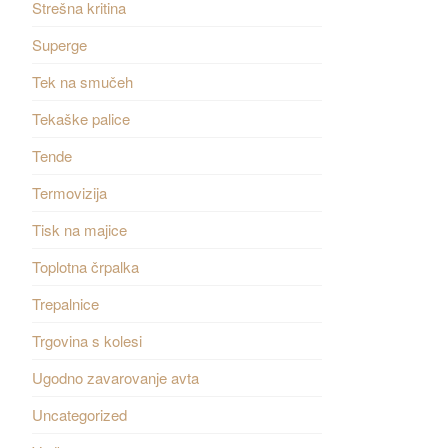
Strešna kritina
Superge
Tek na smučeh
Tekaške palice
Tende
Termovizija
Tisk na majice
Toplotna črpalka
Trepalnice
Trgovina s kolesi
Ugodno zavarovanje avta
Uncategorized