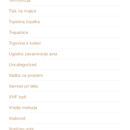
Tisk na majice
Toplotna črpalka
Trepalnice
Trgovina s kolesi
Ugodno zavarovanje avta
Uncategorized
Vadba na prostem
Varnost pri delu
VHF izpit
Vnetje mehurja
Vodovod
Vraščen noht