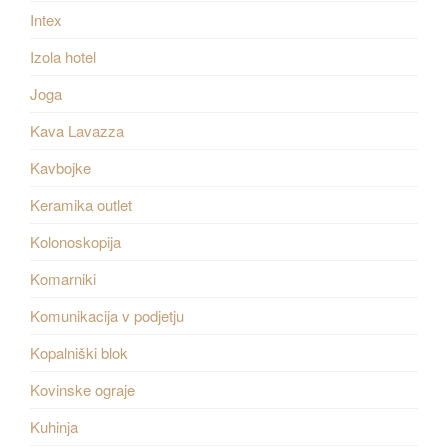
Intex
Izola hotel
Joga
Kava Lavazza
Kavbojke
Keramika outlet
Kolonoskopija
Komarniki
Komunikacija v podjetju
Kopalniški blok
Kovinske ograje
Kuhinja