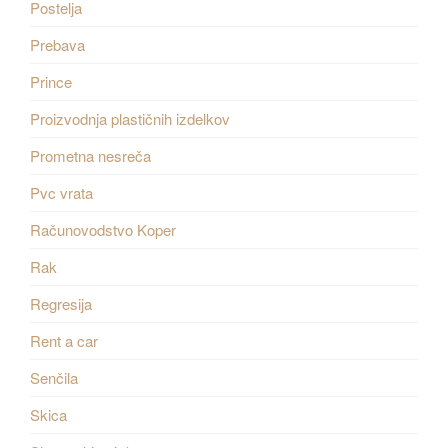
Postelja
Prebava
Prince
Proizvodnja plastičnih izdelkov
Prometna nesreča
Pvc vrata
Računovodstvo Koper
Rak
Regresija
Rent a car
Senčila
Skica