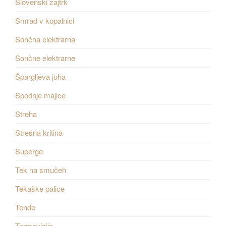
Slovenski zajtrk
Smrad v kopalnici
Sončna elektrarna
Sončne elektrarne
Špargljeva juha
Spodnje majice
Streha
Strešna kritina
Superge
Tek na smučeh
Tekaške palice
Tende
Termovizija