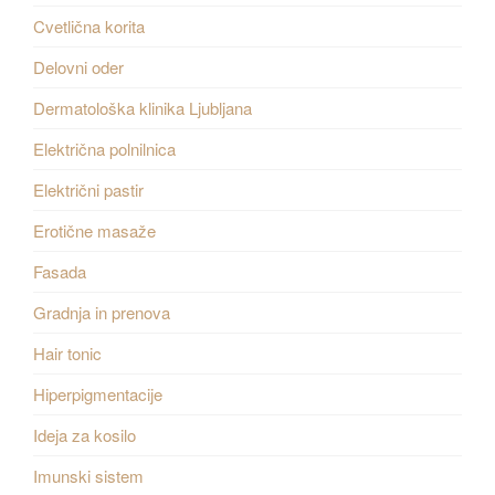
Cvetlična korita
Delovni oder
Dermatološka klinika Ljubljana
Električna polnilnica
Električni pastir
Erotične masaže
Fasada
Gradnja in prenova
Hair tonic
Hiperpigmentacije
Ideja za kosilo
Imunski sistem