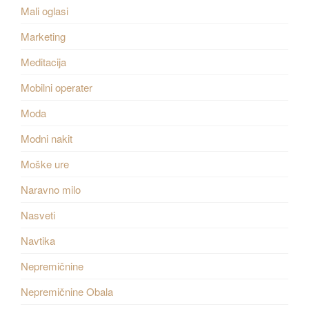
Mali oglasi
Marketing
Meditacija
Mobilni operater
Moda
Modni nakit
Moške ure
Naravno milo
Nasveti
Navtika
Nepremičnine
Nepremičnine Obala