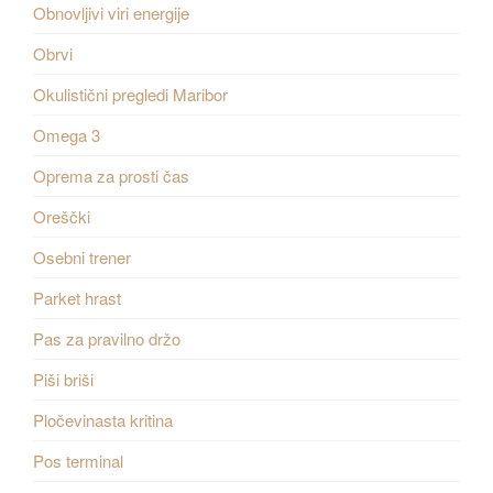
Obnovljivi viri energije
Obrvi
Okulistični pregledi Maribor
Omega 3
Oprema za prosti čas
Oreščki
Osebni trener
Parket hrast
Pas za pravilno držo
Piši briši
Pločevinasta kritina
Pos terminal