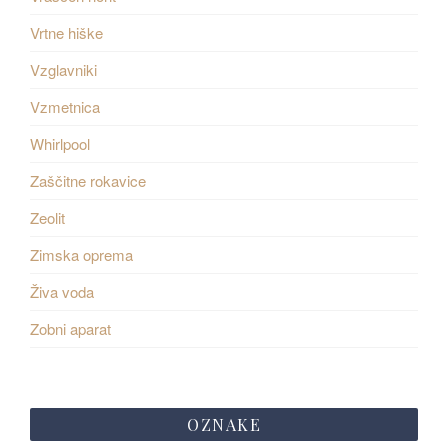
Vrtne hiške
Vzglavniki
Vzmetnica
Whirlpool
Zaščitne rokavice
Zeolit
Zimska oprema
Živa voda
Zobni aparat
OZNAKE